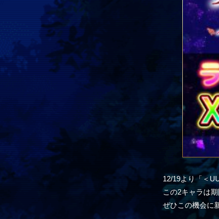
12/19より「
この2キャラは
ぜひこの機会に