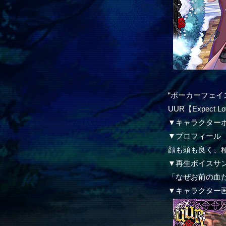
“ポーカーフェイ
UUR【Expect
▼キャラクター
▼プロフィール
顔も頭も良く、
▼再生ボイスサ
「なぜお前の血
▼キャラクター