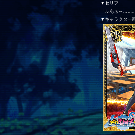
▼セリフ
「ふあぁ～……
▼キャラクター