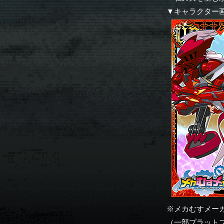
▼キャラクター
※メカむすメー
（一部プラット