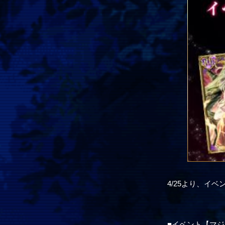
4/25より、イベ
■イベント【マジカル