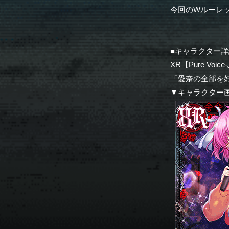
今回のWルーレッ
■キャラクター詳
XR【Pure Vo
「愛奈の全部を
▼キャラクター