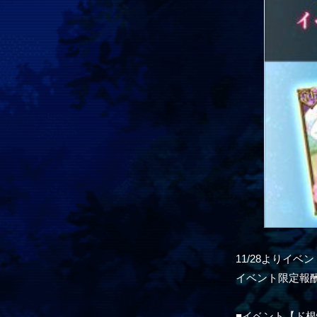
11/28よりイベ
イベント限定報
■イベント【ド根性