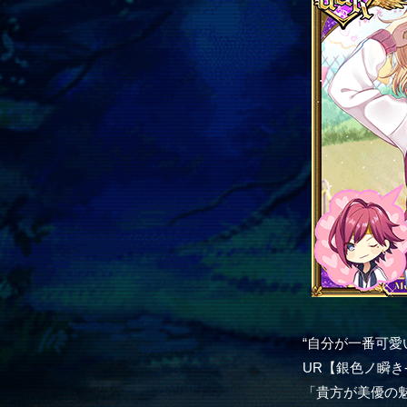
“自分が一番可愛
UR【銀色ノ瞬き-lo
「貴方が美優の