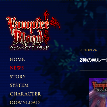
2020.09.24
2種のWル