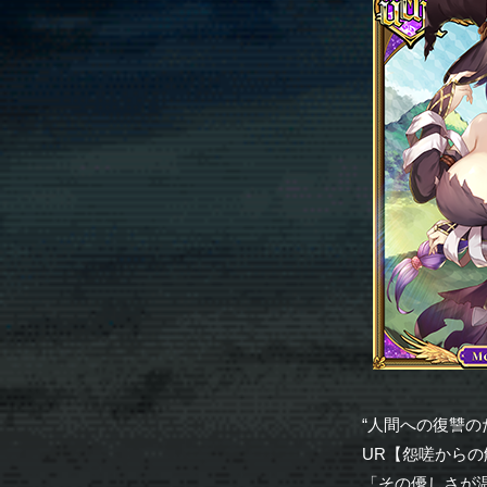
“人間への復讐の
UR【怨嗟から
「その優しさが