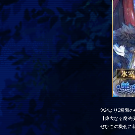
9/24より2種
【偉大なる魔法使
ぜひこの機会に