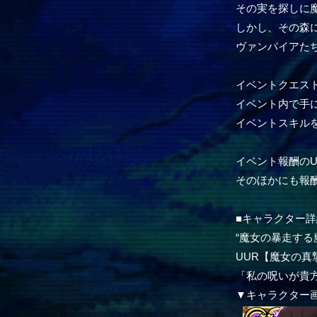
その実を探しに
しかし、その森
ヴァンパイアた
イベントクエス
イベント内で手
イベントスキルを
イベント報酬のU
そのほかにも報
■キャラクター詳
“魔女の暴走する
UUR【魔女の
「私の呪いが貴
▼キャラクター