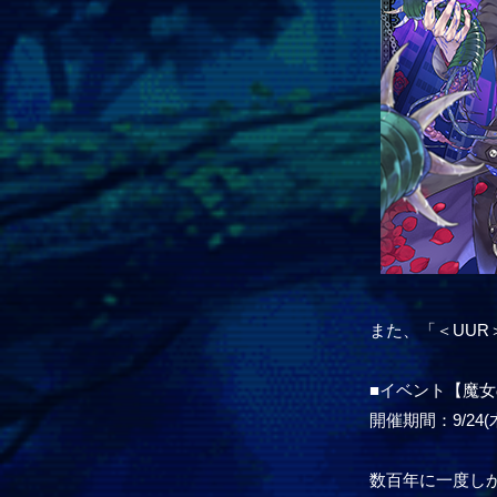
また、「＜UU
■イベント【魔
開催期間：9/24(木)
数百年に一度し