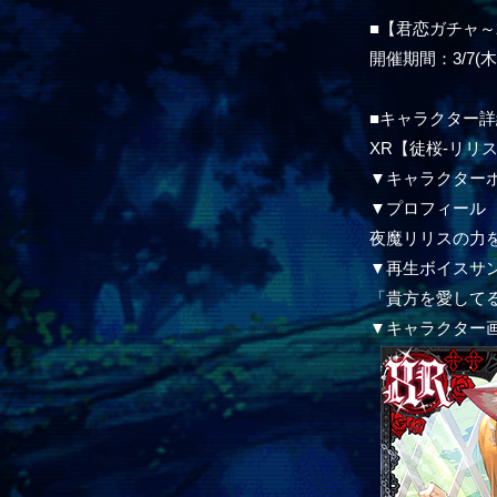
■【君恋ガチャ
開催期間：3/7(木)1
■キャラクター詳
XR【徒桜-リリス
▼キャラクター
▼プロフィール
夜魔リリスの力
▼再生ボイスサ
「貴方を愛して
▼キャラクター