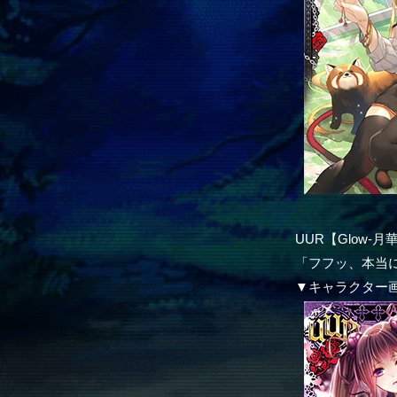
UUR【Glow-
「フフッ、本当
▼キャラクター