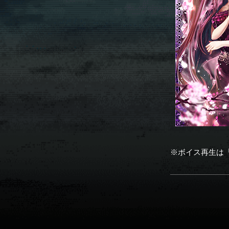
※ボイス再生は