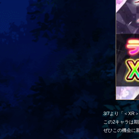
3/7より「＜X
この2キャラは
ぜひこの機会に