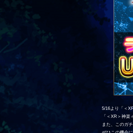
5/16より「＜
「＜XR＞神楽
また、このガチ
ぜひこの機会に