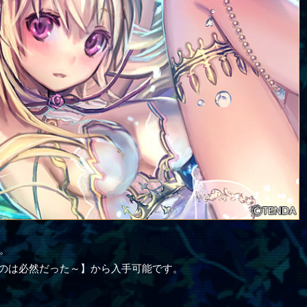
た。
たのは必然だった～】から入手可能です。