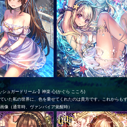
-シュガードリーム-】神楽 心(かぐら こころ)
れていた私の世界に、色を乗せてくれたのは貴方です。これからも
ー画像（通常時、ヴァンパイア覚醒時）