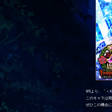
9/5より、「
このキャラは
ぜひこの機会に