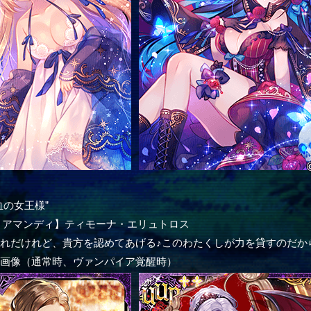
血の女王様”
ィアマンディ】ティモーナ・エリュトロス
れだけれど、貴方を認めてあげる♪このわたくしが力を貸すのだか
ー画像（通常時、ヴァンパイア覚醒時）