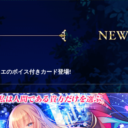
ロエのボイス付きカード登場!