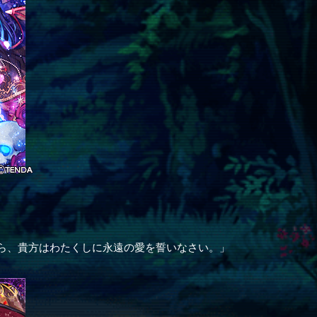
ら、貴方はわたくしに永遠の愛を誓いなさい。」