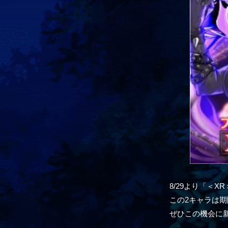
8/29より「＜
この2キャラは
ぜひこの機会に