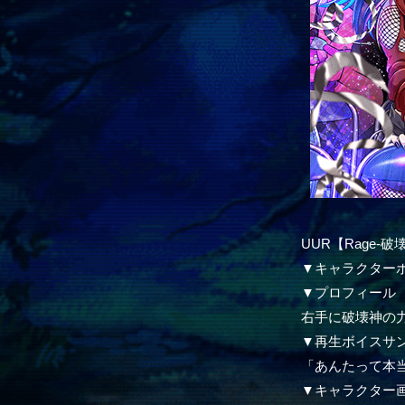
UUR【Rage-
▼キャラクター
▼プロフィール
右手に破壊神の
▼再生ボイスサ
「あんたって本
▼キャラクター