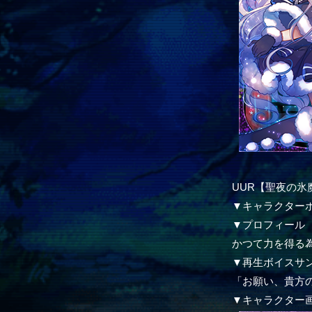
UUR【聖夜の氷魔-
▼キャラクター
▼プロフィール
かつて力を得る
▼再生ボイスサ
「お願い、貴方
▼キャラクター