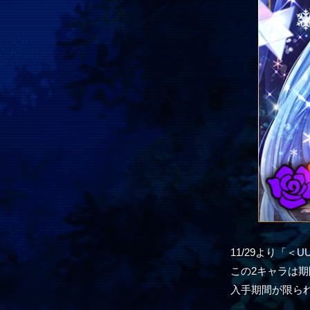
11/29より「
この2キャラは期
入手期間が限ら