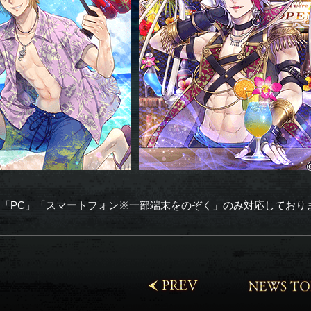
「PC」「スマートフォン※一部端末をのぞく」のみ対応しており