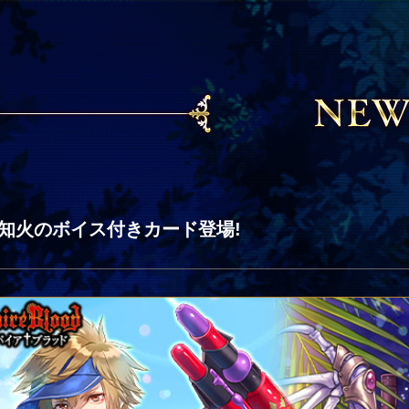
不知火のボイス付きカード登場!