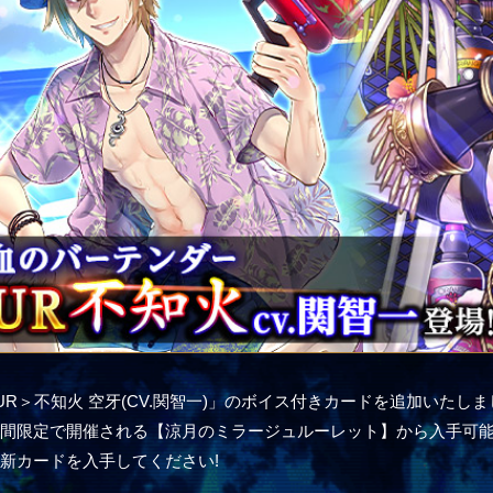
UUR＞不知火 空牙(CV.関智一)」のボイス付きカードを追加いたし
期間限定で開催される【涼月のミラージュルーレット】から入手可
新カードを入手してください!