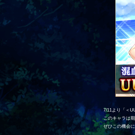
7/11より「＜
このキャラは
ぜひこの機会に