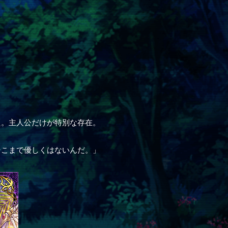
た。主人公だけが特別な存在。
そこまで優しくはないんだ。」