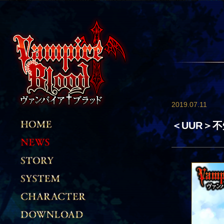
2019.07.11
＜UUR＞