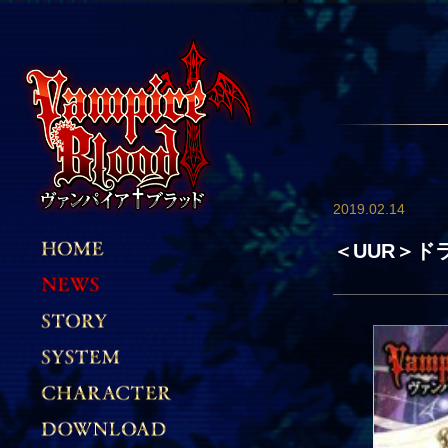
2019.02.14
＜UUR＞ド