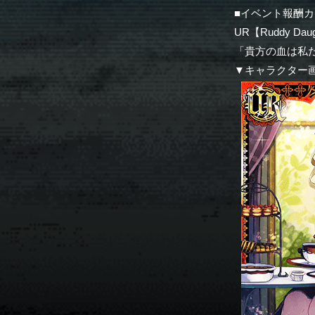
■イベント報酬カ
UR【Ruddy D
「貴方の血は私
▼キャラクター