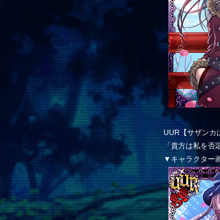
UUR【サザン
「貴方は私を否
▼キャラクター