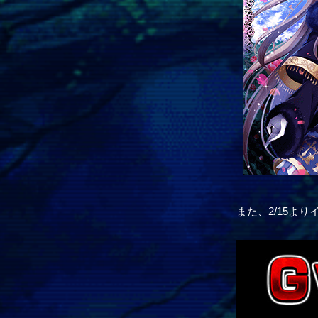
また、2/15よ