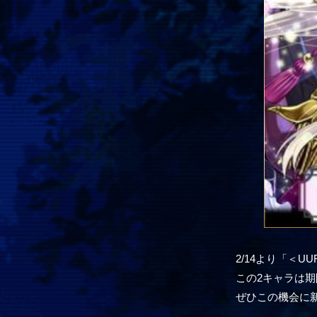
2/14より「＜
この2キャラは
ぜひこの機会に