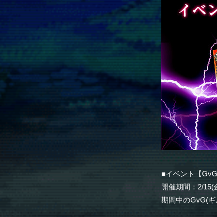
■イベント【Gv
開催期間：2/15(金
期間中のGvG(