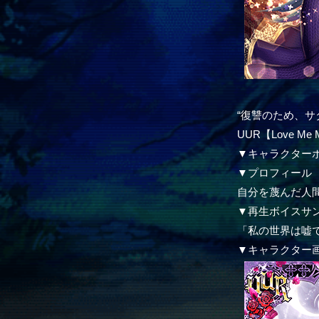
“復讐のため、サ
UUR【Love M
▼キャラクター
▼プロフィール
自分を蔑んだ人
▼再生ボイスサ
「私の世界は嘘
▼キャラクター