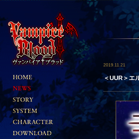
2019.11.21
＜UUR＞エ