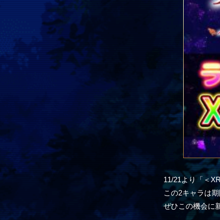
11/21より「
この2キャラは
ぜひこの機会に