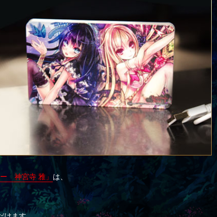
ー 神宮寺 雅」
は、
ただけます。