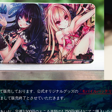
にて販売しております、公式オリジナルグッズの
「モバイルバッテリ
0をもちまして販売終了とさせていただきます。
いだ、定価3,500円のところ半額の1,750円(税込)にてご購入い