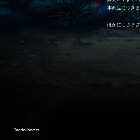
本商品につき
ほかにもさま