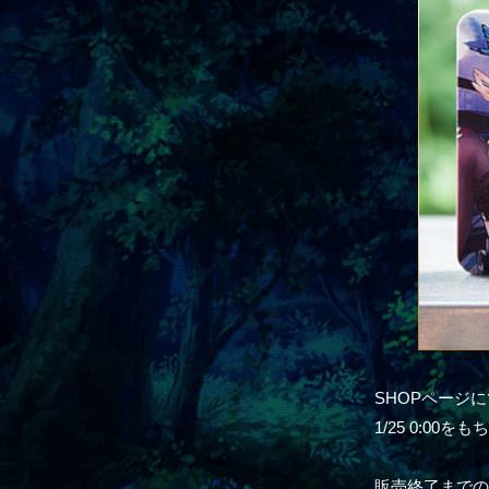
SHOPページ
1/25 0:0
販売終了までのあ