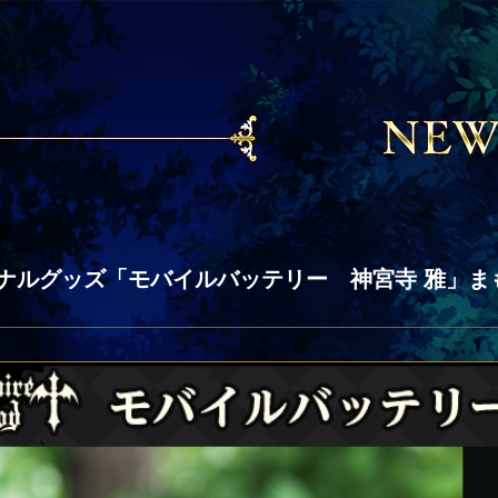
ナルグッズ「モバイルバッテリー 神宮寺 雅」ま