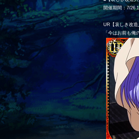
開催期間：7/26 16:
UR【哀しき改
「今はお前も俺