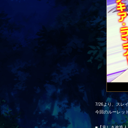
7/26より、ス
今回のルーレッ
■【哀しき改造