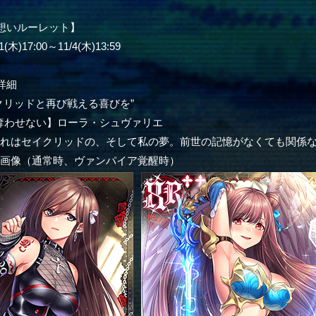
想いルーレット】
木)17:00～11/4(木)13:59
詳細
クリッドと再び戦える喜びを”
奪わせない】ローラ・シュヴァリエ
それはセイクリッドの、そして私の夢。前世の記憶がなくても関係
ー画像（通常時、ヴァンパイア覚醒時）