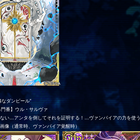
憐なダンピール”
る門番】ウル・サルヴァ
くない…アンタを倒してそれを証明する！…ヴァンパイアの力を使
ー画像（通常時、ヴァンパイア覚醒時）