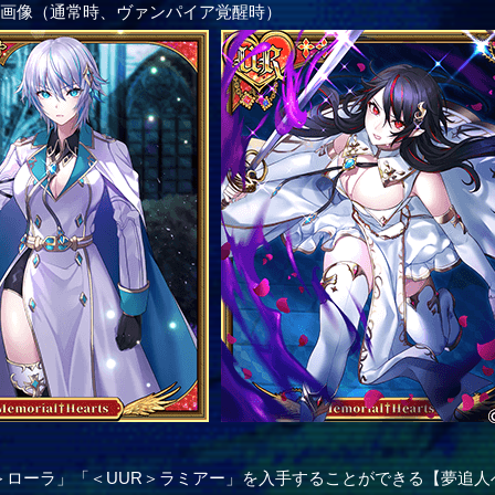
ー画像（通常時、ヴァンパイア覚醒時）
＞ローラ」「＜UUR＞ラミアー」を入手することができる【夢追