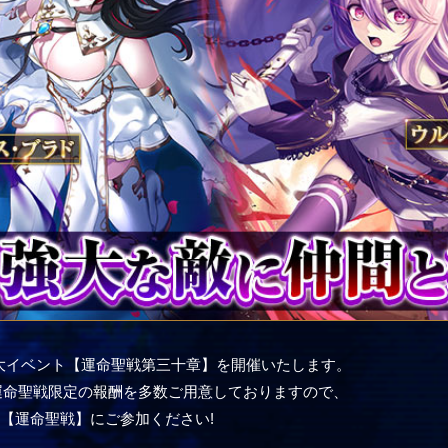
、一大イベント【運命聖戦第三十章】を開催いたします。
運命聖戦限定の報酬を多数ご用意しておりますので、
【運命聖戦】にご参加ください!