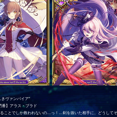
しきヴァンパイア”
門番】アラス・ブラド
いることでしか救われないの…っ！…剣を抜いた相手に、どうして