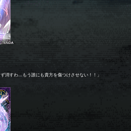
さず消すわ…もう誰にも貴方を傷つけさせない！！」