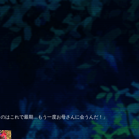
うのはこれで最期…もう一度お母さんに会うんだ！」