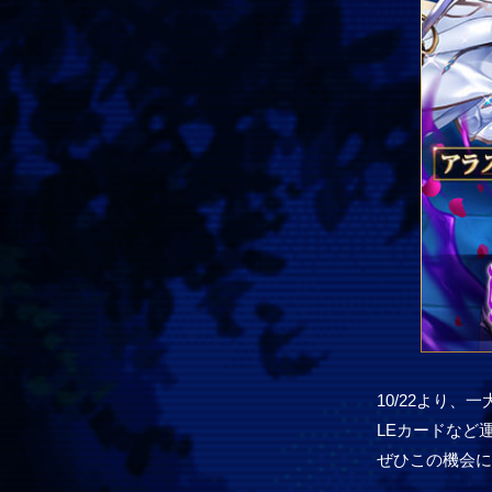
10/22より
LEカードなど
ぜひこの機会に