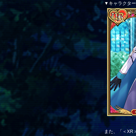
▼キャラクタ
また、「＜XR