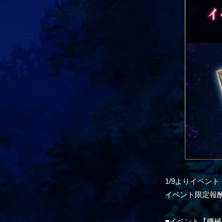
1/9よりイベン
イベント限定報
■イベント【機械