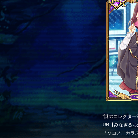
“謎のコレクター
UR【みなぎるち
「ソコノ、カラ