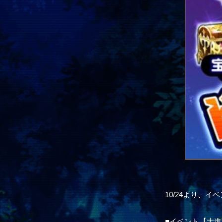
10/24より、
■イベント【大進