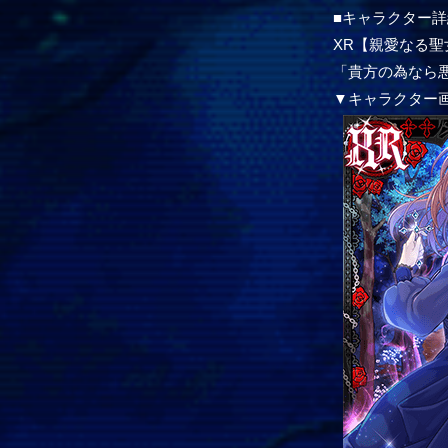
■キャラクター詳
XR【親愛なる
「貴方の為なら
▼キャラクター