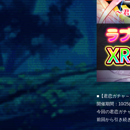
■【君恋ガチャ
開催期間：10/25(木
今回の君恋ガチャ
前回から引き続き