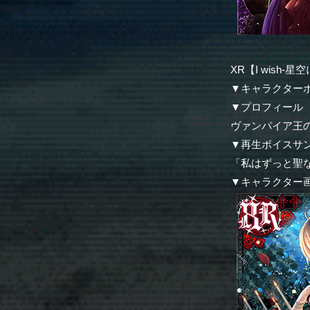
XR【I wish
▼キャラクター
▼プロフィール
ヴァンパイア王
▼再生ボイスサ
「私はずっと聖
▼キャラクター