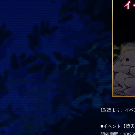
10/25より、イベ
■イベント【堕天の恋-
開催期間：10/25(木