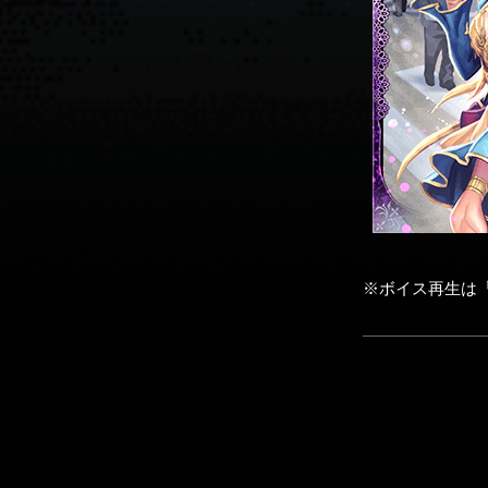
※ボイス再生は