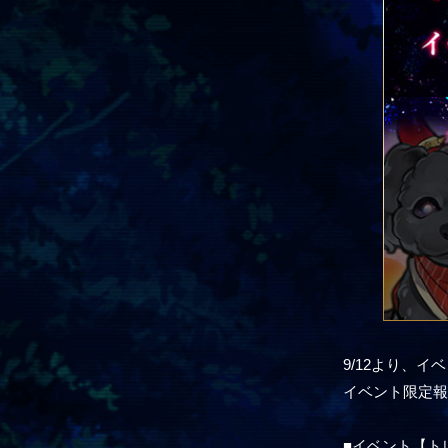
9/12より、イ
イベント限定報
■イベント【トレジ