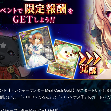
ベント【トレジャーワンダー Meat Cash Gold!】がスタートいたし
酬として、「＜UUR＞まろん」と「＜UR＞ポメ子」のカードを
ャーワンダー Meat Cash Gold!】