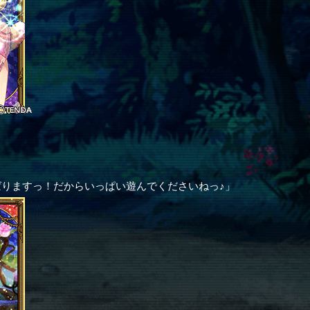
りますっ！だからいっぱい遊んでくださいねっ♪」