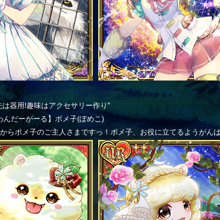
先は器用!趣味はアクセサリー作り”
わんだーがーる】ポメ子(ぽめこ)
からポメ子のご主人さまですっ！ポメ子、お役に立てるようがんば