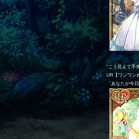
“こう見えて手
UR【ワンワン
「あなたが今日