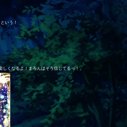
るという！
楽しくなるよ！まろんはそう信じてるっ！」