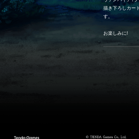
描き下ろしカー
す。
お楽しみに!