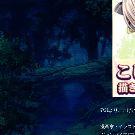
7/31より、こ
漫画家・イラス
ヴァンパイア†