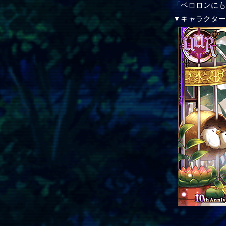
「ベロロンにも
▼キャラクタ