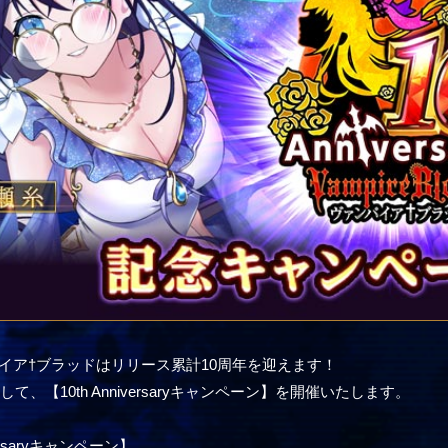
ンパイア†ブラッドはリリース累計10周年を迎えます！
て、【10th Anniversaryキャンペーン】を開催いたします。
iversaryキャンペーン】