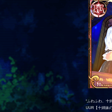
“ふわふわ、十
UUR【十姉妹