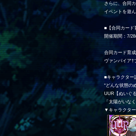
さらに、合同
イベントを遊ん
■【合同カード
開催期間：7/28(木
合同カード育
ヴァンパイア†
■キャラクター
“どんな状態の
UUR【ぬいぐる
「太陽がいなく
▼キャラクタ