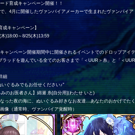
カード育成キャンペーン開催！！
で、4月に開催したヴァンパイアメーカーで生まれたヴァンパイア
育成キャンペーン】
)18:00～8/25(木)13:59
成キャンペーン開催期間中に開催されるイベントでのドロップアイ
ブラッドを遊んでいる全てのお客さまで「＜UUR＞糸」と「＜UU
詳細
ぬいぐるみでもお任せください♪”
みのお医者さん】綿瀬 糸[自分用](わたせ いと)
なった夜の海に、ぬいぐるみ好きなお友達…あなたのおかげでたく
ー画像（通常時、ヴァンパイア覚醒時）