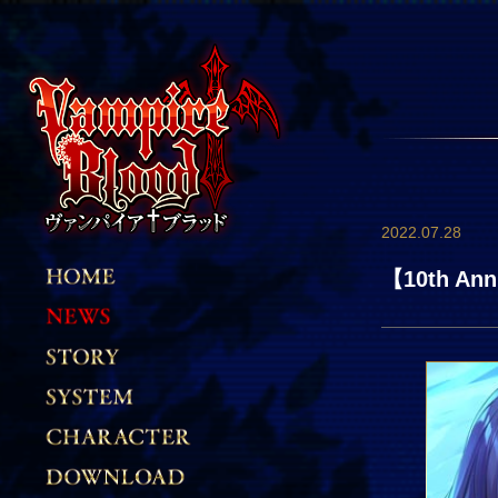
2022.07.28
【10th A