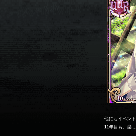
他にもイベン
11年目も、楽