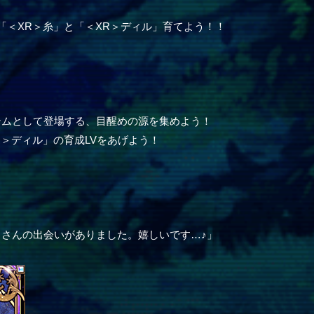
「＜XR＞糸」と「＜XR＞ディル」育てよう！！
テムとして登場する、目醒めの源を集めよう！
R＞ディル」の育成LVをあげよう！
さんの出会いがありました。嬉しいです…♪」