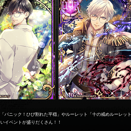
ト「パニック！ひび割れた平穏」やルーレット「十の戒めルーレッ
しいイベントが盛りだくさん！！