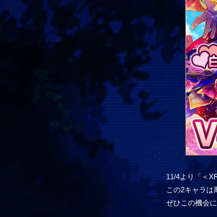
11/4より「
この2キャラは
ぜひこの機会に