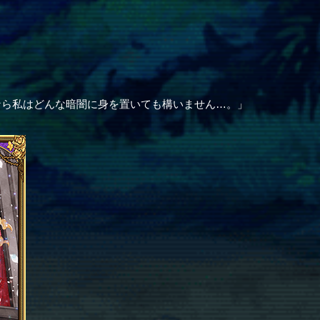
なら私はどんな暗闇に身を置いても構いません…。」