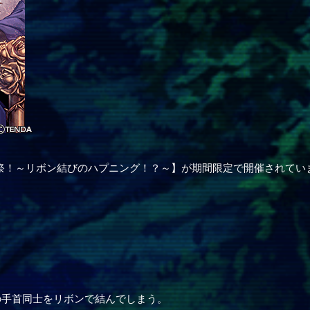
学祭！～リボン結びのハプニング！？～】が期間限定で開催されてい
の手首同士をリボンで結んでしまう。