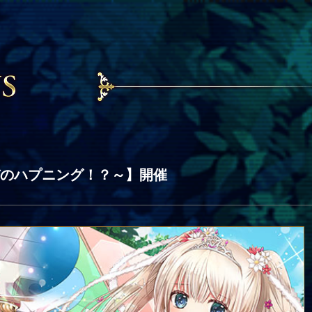
びのハプニング！？～】開催