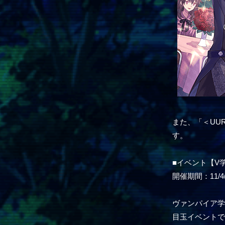
また、「＜UU
す。
■イベント【V
開催期間：11/4(木
ヴァンパイア
目玉イベント