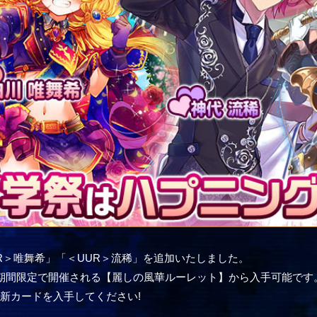
＜XR＞唯舞希」「＜UUR＞流稀」を追加いたしました。
期間限定で開催される【麗しの風華ルーレット】から入手可能です
新カードを入手してください!