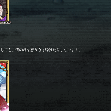
としても、僕の君を想う心は砕けたりしないよ！」