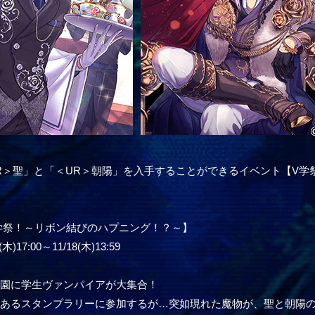
R＞聖」と「＜UR＞朝陽」を入手することができるイベント【V
学祭！～リボン結びのハプニング！？～】
)17:00～11/18(木)13:59
学園に学生ヴァンパイアが大集合！
であるスタンプラリーに参加するが…突如現れた魔物が、聖と朝陽