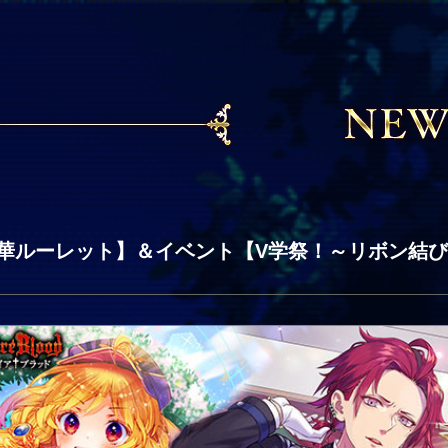
華ルーレット】＆イベント【V学祭！～リボン結