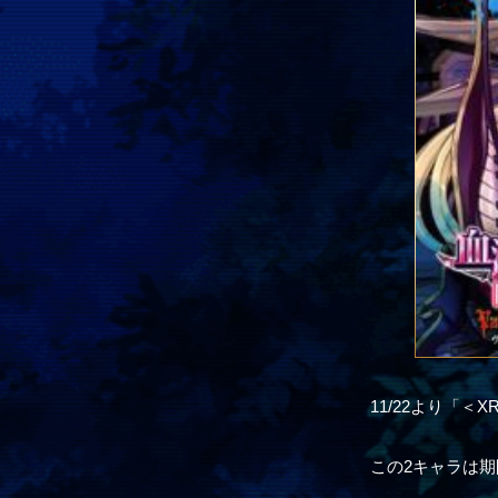
11/22より「
この2キャラは