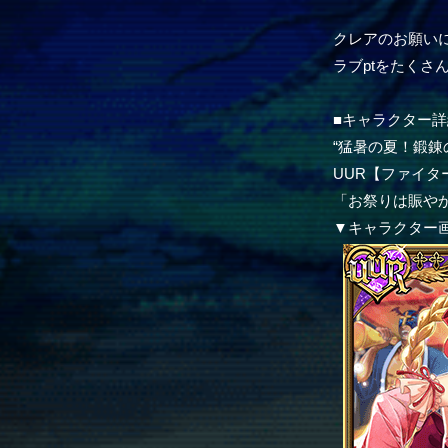
クレアのお願いに
ラブptをたく
■キャラクター詳
“猛暑の夏！鍛錬
UUR【ファイ
「お祭りは賑や
▼キャラクター