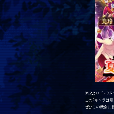
8/12より「＜
この2キャラは
ぜひこの機会に