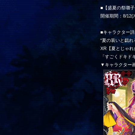
■【盛夏の祭囃
開催期間：8/12(木)
■キャラクター詳
“夏の装いと戯れ
XR【夏とじゃれ
「すごくドキド
▼キャラクター