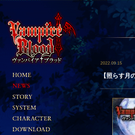
2022.09.15
【照らす月