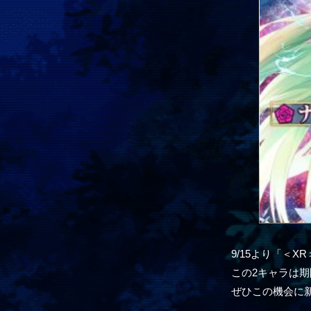
9/15より「＜
この2キャラは
ぜひこの機会に