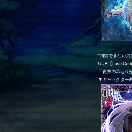
“制御できない力
UUR【Lose Co
「貴方の温もり
▼キャラクター