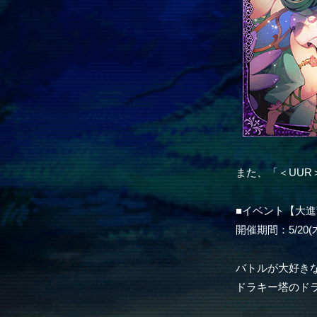
また、「＜UU
■イベント【大
開催期間：5/20(木)
バトルが大好き
ドラキー塔のド