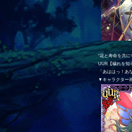
“花と寿命を共に
UUR【穢れを
「あははっ！あ
▼キャラクター