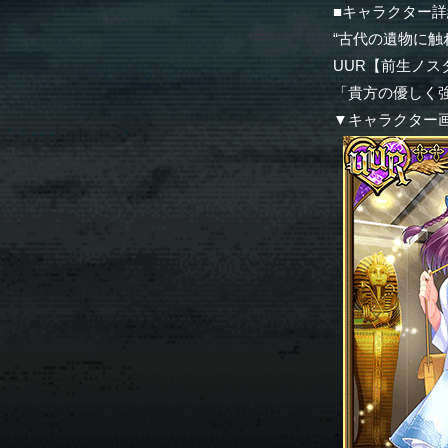
■キャラクター詳
“古代の遺物に触
UUR【前生ノス
「貴方の優しく
▼キャラクター