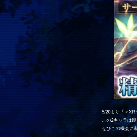
5/20より「＜
この2キャラは
ぜひこの機会に