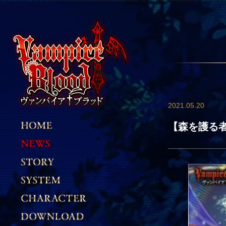
2021.05.20
【森を護る