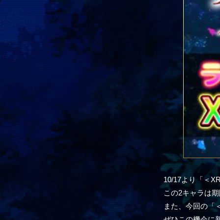
10/17より「
この2キャラは
また、今回の「
ぜひこの機会に