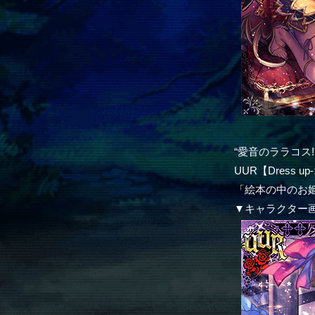
“愛音のララコス!
UUR【Dress 
「絵本の中のお
▼キャラクター