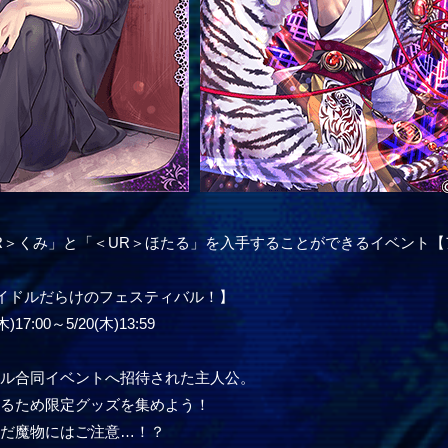
R＞くみ」と「＜UR＞ほたる」を入手することができるイベント
イドルだらけのフェスティバル！】
17:00～5/20(木)13:59
ドル合同イベントへ招待された主人公。
するため限定グッズを集めよう！
んだ魔物にはご注意…！？