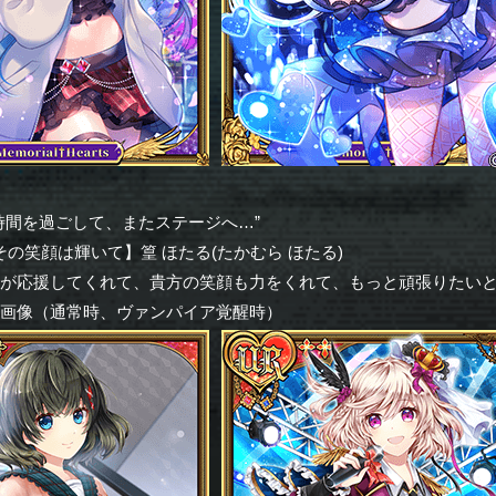
時間を過ごして、またステージへ…”
その笑顔は輝いて】篁 ほたる(たかむら ほたる)
なが応援してくれて、貴方の笑顔も力をくれて、もっと頑張りたい
ー画像（通常時、ヴァンパイア覚醒時）