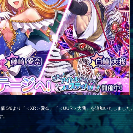
 5/6より「＜XR＞愛奈」「＜UUR＞大我」を追加いたしました
す。