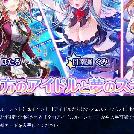
ルーレット】＆イベント【アイドルだらけのフェスティバル！】開催
期間限定で開催される【全力アイドルルーレット】から入手可能で
新カードを入手してください!