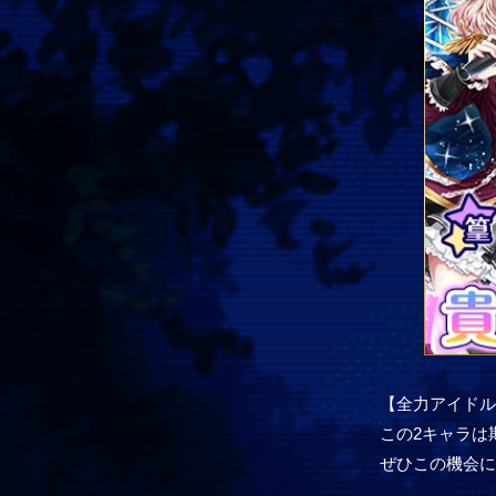
【全力アイドル
この2キャラは
ぜひこの機会に