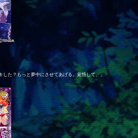
キした？もっと夢中にさせてあげる。覚悟して。」