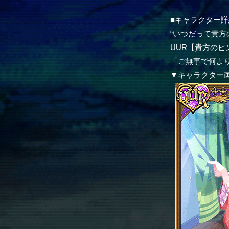
■キャラクター詳
“いつだって貴方
UUR【貴方の
「ご無事で何よ
▼キャラクター