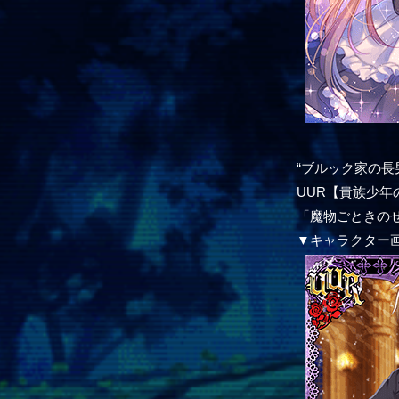
“ブルック家の長
UUR【貴族少
「魔物ごときの
▼キャラクター