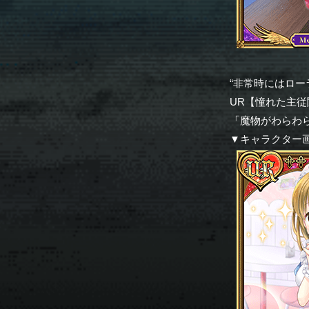
“非常時にはロー
UR【憧れた主従
「魔物がわらわ
▼キャラクター