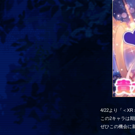
4/22より「＜
この2キャラは
ぜひこの機会に