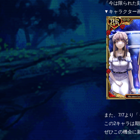
「今は限られた
▼キャラクター
また、7/7より
この2キャラは
ぜひこの機会に