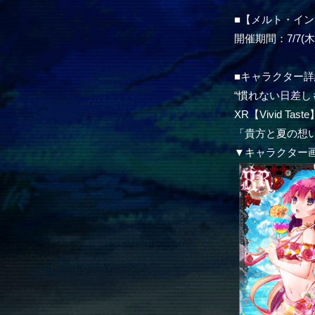
■【メルト・イ
開催期間：7/7(木)1
■キャラクター詳
“慣れない日差し
XR【Vivid Tas
「貴方と夏の想
▼キャラクター