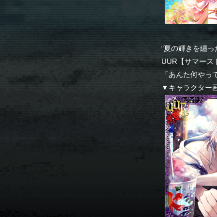
“夏の輝きを纏っ
UUR【サマース
「あんた何やっ
▼キャラクター