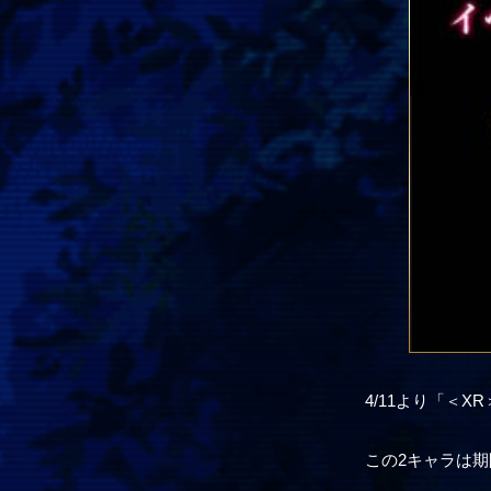
4/11より「＜
この2キャラは