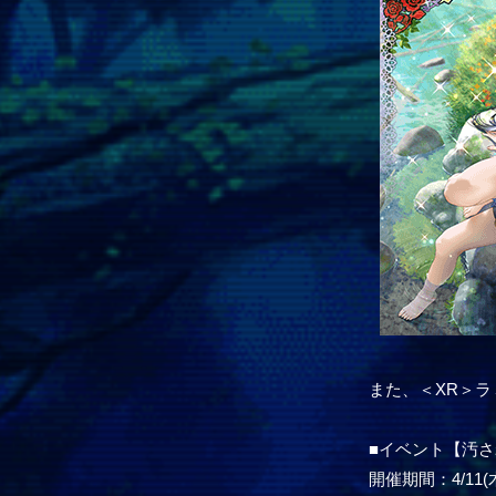
また、＜XR＞
■イベント【汚
開催期間：4/11(木) 